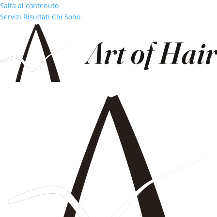
Salta al contenuto
Servizi
Risultati
Chi Sono