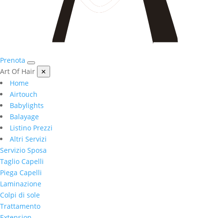
Prenota
Art Of Hair
✕
Home
Airtouch
Babylights
Balayage
Listino Prezzi
Altri Servizi
Servizio Sposa
Taglio Capelli
Piega Capelli
Laminazione
Colpi di sole
Trattamento
Extension