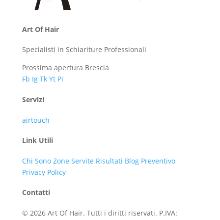
Art Of Hair
Specialisti in Schiariture Professionali
Prossima apertura Brescia
Fb
Ig
Tk
Yt
Pi
Servizi
airtouch
Link Utili
Chi Sono
Zone Servite
Risultati
Blog
Preventivo
Privacy Policy
Contatti
© 2026 Art Of Hair. Tutti i diritti riservati.
P.IVA: