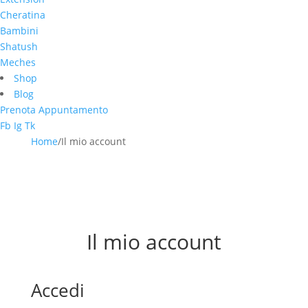
Cheratina
Bambini
Shatush
Meches
Shop
Blog
Prenota Appuntamento
Fb
Ig
Tk
Home
/
Il mio account
Il mio account
Accedi